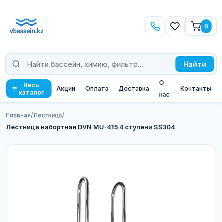
0
Найти
О
Весь
Акции
Оплата
Доставка
Контакты
каталог
нас
Главная
/
Лестница
/
Лестница набортная DVN MU-415 4 ступени SS304