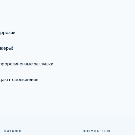
оррозии
нкеры)
 прорезиненные заглушки
ащают скольжение
КАТАЛОГ
ПОКУПАТЕЛЮ