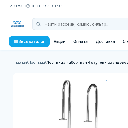
📍 Алматы
🕐 ПН–ПТ · 9:00–17:00
Акции
Оплата
Доставка
О 
Весь каталог
Главная
/
Лестница
/
Лестница набортная 4 ступени фланцевое