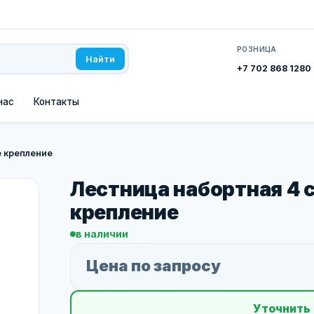
РОЗНИЦА
Найти
+7 702 868 1280
нас
Контакты
 крепление
Лестница набортная 4 
крепление
в наличии
Цена по запросу
Уточнить 