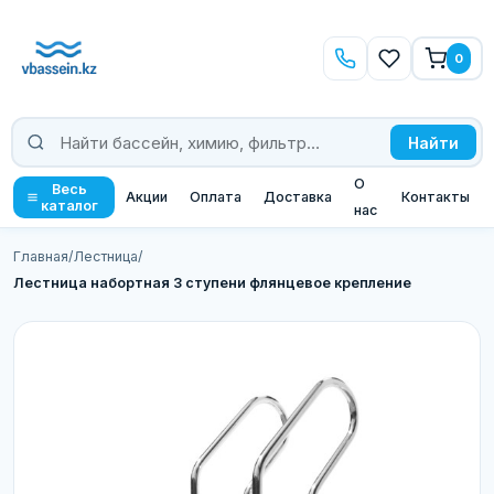
0
Найти
О
Весь
Акции
Оплата
Доставка
Контакты
каталог
нас
Главная
/
Лестница
/
Лестница набортная 3 ступени флянцевое крепление