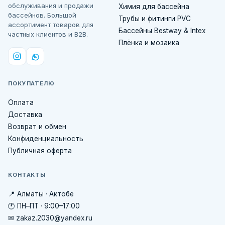
обслуживания и продажи
Химия для бассейна
бассейнов. Большой
Трубы и фитинги PVC
ассортимент товаров для
Бассейны Bestway & Intex
частных клиентов и B2B.
Плёнка и мозаика
ПОКУПАТЕЛЮ
Оплата
Доставка
Возврат и обмен
Конфиденциальность
Публичная оферта
КОНТАКТЫ
📍 Алматы · Актобе
🕐 ПН–ПТ · 9:00–17:00
✉ zakaz.2030@yandex.ru