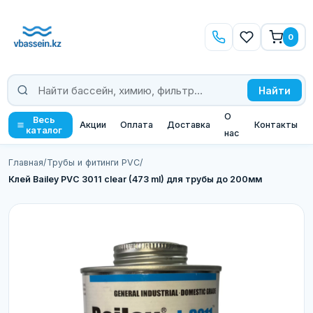
0
Найти
О
Весь
Акции
Оплата
Доставка
Контакты
каталог
нас
Главная
/
Трубы и фитинги PVC
/
Клей Bailey PVC 3011 clear (473 ml) для трубы до 200мм