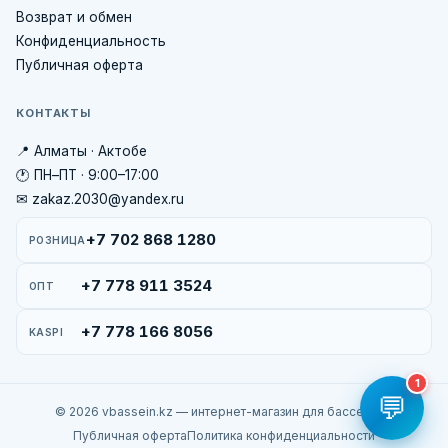
Возврат и обмен
Конфиденциальность
Публичная оферта
КОНТАКТЫ
📍 Алматы · Актобе
🕐 ПН–ПТ · 9:00–17:00
✉ zakaz.2030@yandex.ru
+7 702 868 1280
РОЗНИЦА
+7 778 911 3524
ОПТ
+7 778 166 8056
KASPI
1
💬
© 2026 vbassein.kz — интернет-магазин для бассейнов
Публичная оферта
Политика конфиденциальности