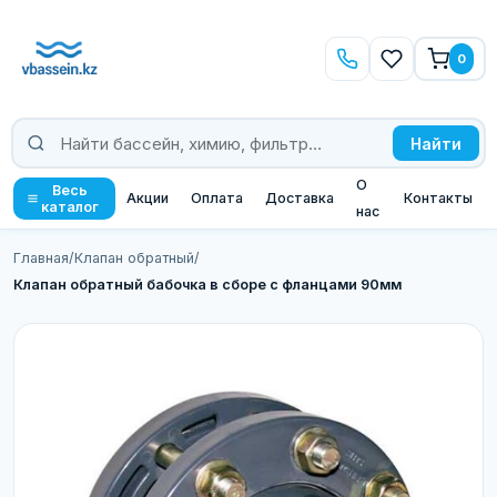
0
Найти
О
Весь
Акции
Оплата
Доставка
Контакты
каталог
нас
Главная
/
Клапан обратный
/
Клапан обратный бабочка в сборе с фланцами 90мм