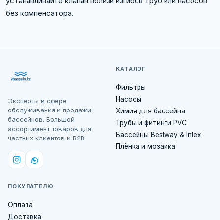
устанавливайте клапан вблизи изгибов труб или насосов
без компенсатора.
КАТАЛОГ
Фильтры
Насосы
Эксперты в сфере
обслуживания и продажи
Химия для бассейна
бассейнов. Большой
Трубы и фитинги PVC
ассортимент товаров для
Бассейны Bestway & Intex
частных клиентов и B2B.
Плёнка и мозаика
ПОКУПАТЕЛЮ
Оплата
Доставка