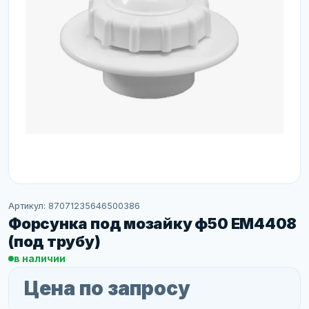
Артикул: 87071235646500386
Форсунка под мозайку ф50 EM4408
(под трубу)
в наличии
Цена по запросу