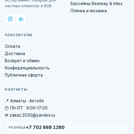
ассортимент товаров для
Бассейны Bestway & Intex
частных клиентов и B2B.
Плёнка и мозаика
ПОКУПАТЕЛЮ
Оплата
Доставка
Возврат и обмен
Конфиденциальность
Публичная оферта
КОНТАКТЫ
📍 Алматы · Актобе
🕐 ПН–ПТ · 9:00–17:00
✉ zakaz.2030@yandex.ru
+7 702 868 1280
РОЗНИЦА