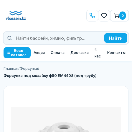
0
Найти
О
Весь
Акции
Оплата
Доставка
Контакты
каталог
нас
Главная
/
Форсунки
/
Форсунка под мозайку ф50 EM4408 (под трубу)