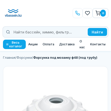
0
Найти
О
Весь
Акции
Оплата
Доставка
Контакты
каталог
нас
Главная
/
Форсунки
/
Форсунка под мозаику ф48 (под трубу)