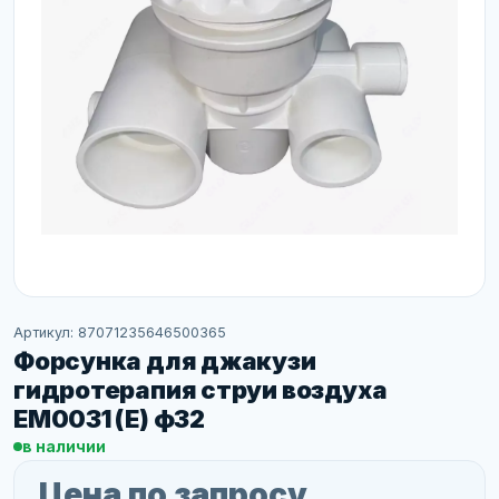
Артикул: 87071235646500365
Форсунка для джакузи
гидротерапия струи воздуха
EM0031 (E) ф32
в наличии
Цена по запросу