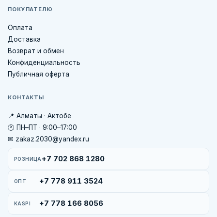
ПОКУПАТЕЛЮ
Оплата
Доставка
Возврат и обмен
Конфиденциальность
Публичная оферта
КОНТАКТЫ
📍 Алматы · Актобе
🕐 ПН–ПТ · 9:00–17:00
✉ zakaz.2030@yandex.ru
+7 702 868 1280
РОЗНИЦА
+7 778 911 3524
ОПТ
+7 778 166 8056
KASPI