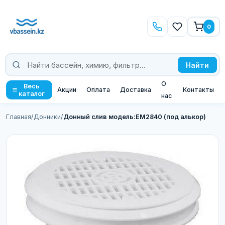
0
Найти
О
Весь
Акции
Оплата
Доставка
Контакты
каталог
нас
Главная
/
Донники
/
Донный слив модель:EM2840 (под алькор)